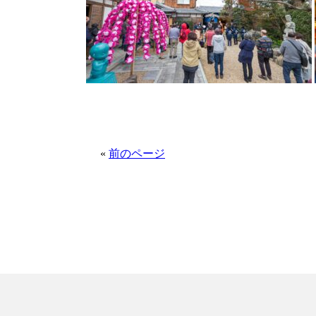
«
前のページ