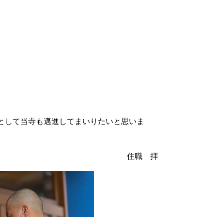
として当寺も邁進してまいりたいと思いま
住職 拝