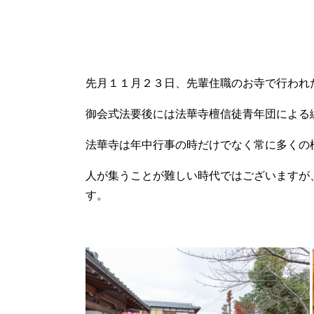
先月１１月２３日、先輩住職のお寺で行われ
御会式法要後には法華寺檀信徒青年団による
法華寺は年中行事の時だけでなく常に多くの
人が集うことが難しい時代ではございますが
す。