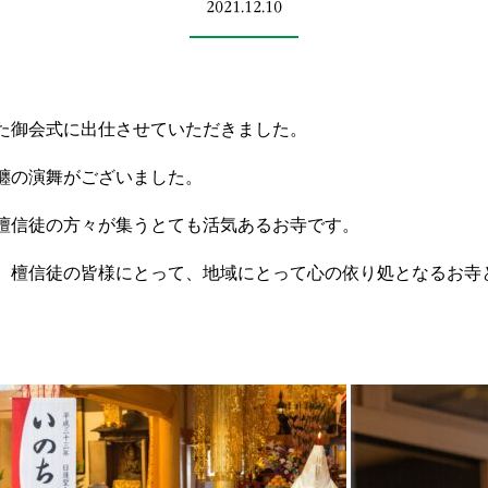
2021.12.10
た御会式に出仕させていただきました。
纏の演舞がございました。
檀信徒の方々が集うとても活気あるお寺です。
、檀信徒の皆様にとって、地域にとって心の依り処となるお寺