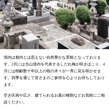
境内は都内とは思えない自然豊かな景観となっておりま
す。2月には当山境内を代表するしだれ梅が咲きほこり、4
月には樹齢数十年以上の桜の木々が一斉に花を咲かせま
す。四季を通じて皆さまのご参拝を心よりお待ちしており
ます。
空き区画や広さ、建てられるお墓の種類などお気軽にご相
談ください。